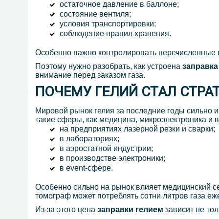
остаточное давление в баллоне;
состояние вентиля;
условия транспортировки;
соблюдение правил хранения.
Особенно важно контролировать перечисленные 
Поэтому нужно разобрать, как устроена
заправка
внимание перед заказом газа.
ПОЧЕМУ ГЕЛИЙ СТАЛ СТР
Мировой рынок гелия за последние годы сильно 
такие сферы, как медицина, микроэлектроника и 
на предприятиях лазерной резки и сварки;
в лабораториях;
в аэростатной индустрии;
в производстве электроники;
в event-сфере.
Особенно сильно на рынок влияет медицинский с
томограф может потреблять сотни литров газа еж
Из-за этого цена
заправки
гелием
зависит не тол