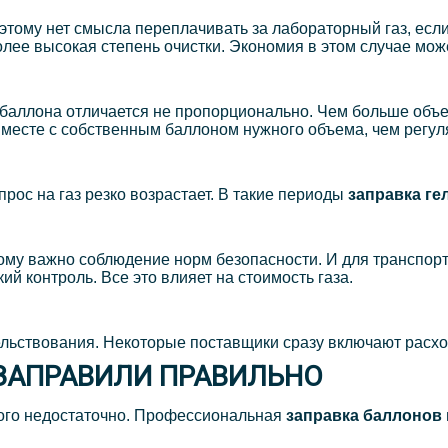
этому нет смысла переплачивать за лабораторный газ, ес
ее высокая степень очистки. Экономия в этом случае мож
 баллона отличается не пропорционально. Чем больше объем
месте с собственным баллоном нужного объема, чем регул
ос на газ резко возрастает. В такие периоды
заправка ге
ому важно соблюдение норм безопасности. И для транспор
ий контроль. Все это влияет на стоимость газа.
льствования. Некоторые поставщики сразу включают расход
 ЗАПРАВИЛИ ПРАВИЛЬНО
того недостаточно. Профессиональная
заправка баллонов 