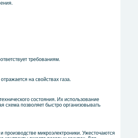
нения.
оответствует требованиям.
отражается на свойствах газа.
технического состояния. Их использование
ая схема позволяет быстро организовывать
е и производстве микроэлектроники. Ужесточаются