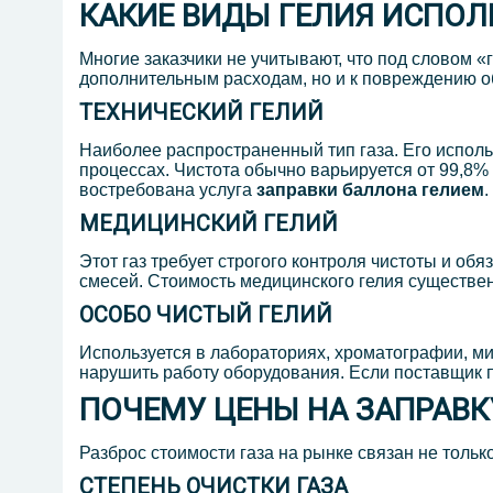
КАКИЕ ВИДЫ ГЕЛИЯ ИСПОЛ
Многие заказчики не учитывают, что под словом «
дополнительным расходам, но и к повреждению о
ТЕХНИЧЕСКИЙ ГЕЛИЙ
Наиболее распространенный тип газа. Его испол
процессах. Чистота обычно варьируется от 99,8%
востребована услуга
заправки
баллона гелием
.
МЕДИЦИНСКИЙ ГЕЛИЙ
Этот газ требует строгого контроля чистоты и о
смесей. Стоимость медицинского гелия существе
ОСОБО ЧИСТЫЙ ГЕЛИЙ
Используется в лабораториях, хроматографии, м
нарушить работу оборудования. Если поставщик пр
ПОЧЕМУ ЦЕНЫ НА ЗАПРАВК
Разброс стоимости газа на рынке связан не тольк
СТЕПЕНЬ ОЧИСТКИ ГАЗА