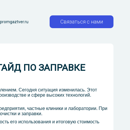
Связаться с нами
promgaztver.ru
АЙД ПО ЗАПРАВКЕ
лением. Сегодня ситуация изменилась. Этот
роизводстве и сфере высоких технологий.
предприятия, частные клиники и лаборатории. При
очистки и заправки.
ость его использования и итоговую стоимость