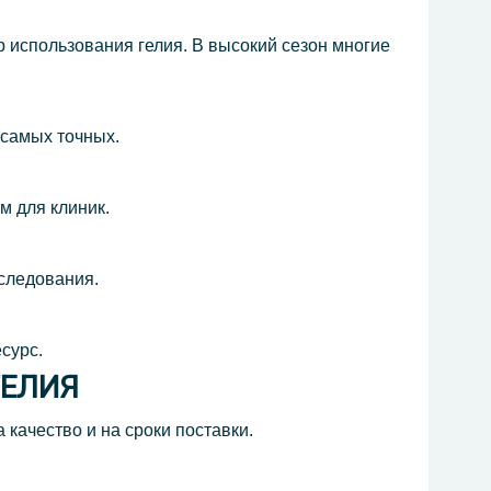
 использования гелия. В высокий сезон многие
 самых точных.
м для клиник.
сследования.
сурс.
ГЕЛИЯ
качество и на сроки поставки.