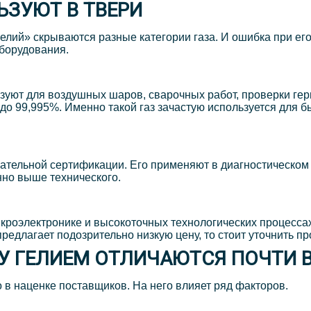
ЬЗУЮТ В ТВЕРИ
гелий» скрываются разные категории газа. И ошибка при его
борудования.
ьзуют для воздушных шаров, сварочных работ, проверки ге
 до 99,995%. Именно такой газ зачастую используется для 
бязательной сертификации. Его применяют в диагностическо
нно выше технического.
икроэлектронике и высокоточных технологических процесс
едлагает подозрительно низкую цену, то стоит уточнить пр
У ГЕЛИЕМ ОТЛИЧАЮТСЯ ПОЧТИ В
о в наценке поставщиков. На него влияет ряд факторов.