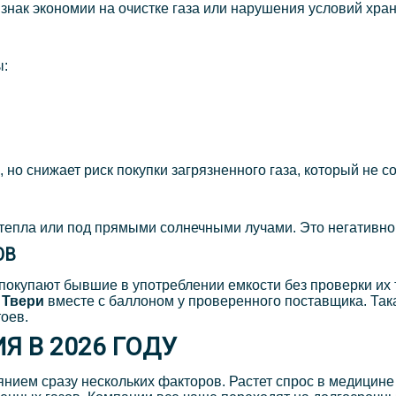
знак экономии на очистке газа или нарушения условий хра
ы:
но снижает риск покупки загрязненного газа, который не с
епла или под прямыми солнечными лучами. Это негативно 
ОВ
покупают бывшие в употреблении емкости без проверки их 
 Твери
вместе с баллоном у проверенного поставщика. Так
оев.
Я В 2026 ГОДУ
янием сразу нескольких факторов. Растет спрос в медицин