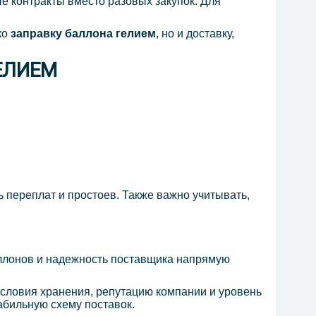
е контракты вместо разовых закупок. Для
ко
заправку
баллона гелием
, но и доставку,
ЕЛИЕМ
ь переплат и простоев. Также важно учитывать,
аллонов и надежность поставщика напрямую
 условия хранения, репутацию компании и уровень
абильную схему поставок.