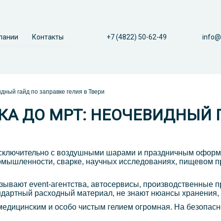
пании
Контакты
+7 (4822) 50-62-49
info@
дный гайд по заправке гелия в Твери
А ДО МРТ: НЕОЧЕВИДНЫЙ Г
исключительно с воздушными шарами и праздничным оформ
ромышленности, сварке, научных исследованиях, пищевом п
казывают event-агентства, автосервисы, производственные 
андартный расходный материал, не знают нюансы хранения, 
медицинским и особо чистым гелием огромная. На безопасн