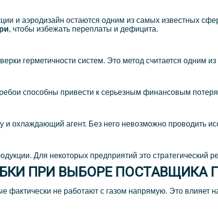
ии и аэродизайн остаются одним из самых известных сфер
ери
, чтобы избежать переплаты и дефицита.
верки герметичности систем. Это метод считается одним из
Перебои способны привести к серьезным финансовым потеря
у и охлаждающий агент. Без него невозможно проводить и
одукции. Для некоторых предприятий это стратегический ре
БКИ ПРИ ВЫБОРЕ ПОСТАВЩИКА 
 фактически не работают с газом напрямую. Это влияет на 