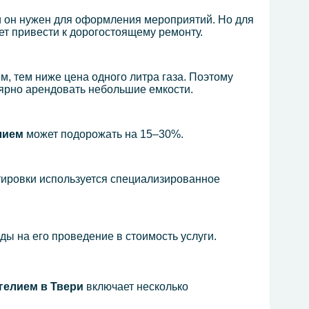
ли он нужен для оформления мероприятий. Но для
ет привести к дорогостоящему ремонту.
, тем ниже цена одного литра газа. Поэтому
ярно арендовать небольшие емкости.
лием
может подорожать на 15–30%.
тировки используется специализированное
ы на его проведение в стоимость услуги.
гелием в Твери
включает несколько