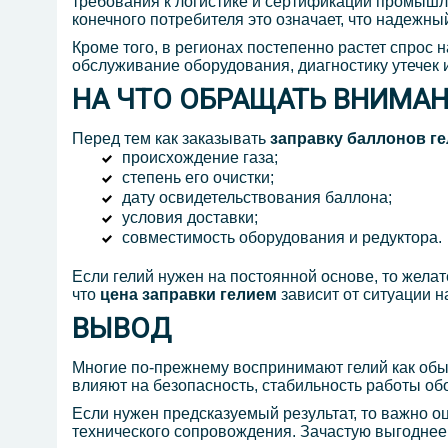
требования к логистике и сертификации промышл
конечного потребителя это означает, что надежн
Кроме того, в регионах постепенно растет спрос 
обслуживание оборудования, диагностику утечек 
НА ЧТО ОБРАЩАТЬ ВНИМАН
Перед тем как заказывать
заправку
баллонов ге
происхождение газа;
степень его очистки;
дату освидетельствования баллона;
условия доставки;
совместимость оборудования и редуктора.
Если гелий нужен на постоянной основе, то желат
что
цена заправки гелием
зависит от ситуации н
ВЫВОД
Многие по-прежнему воспринимают гелий как обы
влияют на безопасность, стабильность работы об
Если нужен предсказуемый результат, то важно оц
технического сопровождения. Зачастую выгодне