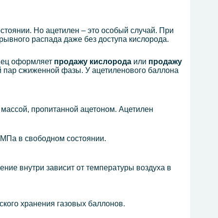
остоянии. Но ацетилен – это особый случай. При
рывного распада даже без доступа кислорода.
енец оформляет
продажу кислорода
или
продажу
й пар сжиженной фазы. У ацетиленового баллона
 массой, пропитанной ацетоном. Ацетилен
 МПа в свободном состоянии.
ение внутри зависит от температуры воздуха в
ского хранения газовых баллонов.