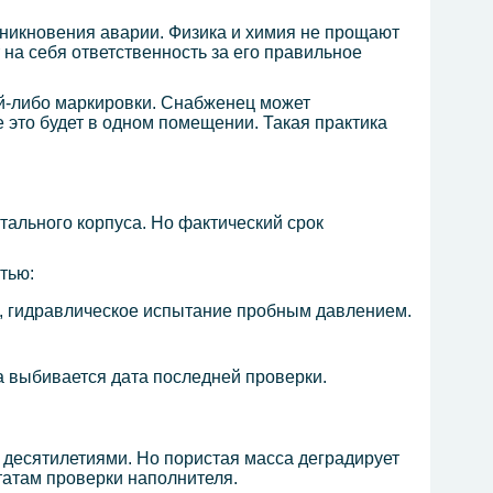
зникновения аварии. Физика и химия не прощают
на себя ответственность за его правильное
ой-либо маркировки. Снабженец может
е это будет в одном помещении. Такая практика
тального корпуса. Но фактический срок
тью:
р, гидравлическое испытание пробным давлением.
а выбивается дата последней проверки.
т десятилетиями. Но пористая масса деградирует
татам проверки наполнителя.