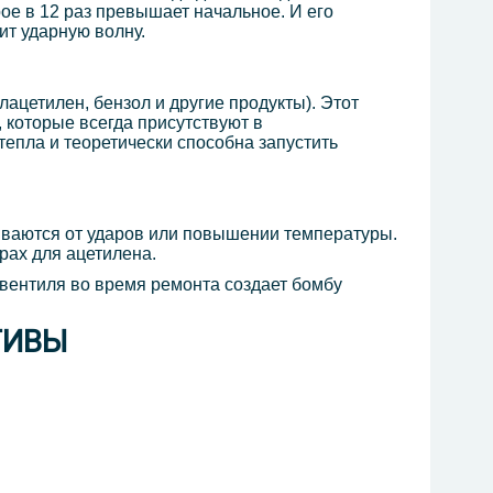
ое в 12 раз превышает
начальное. И его
ит ударную волну.
ацетилен, бензол и другие продукты). Этот
 которые всегда присутствуют в
тепла и теоретически способна запустить
ываются от ударов или повышении температуры.
рах для ацетилена.
 вентиля во время ремонта создает бомбу
ТИВЫ