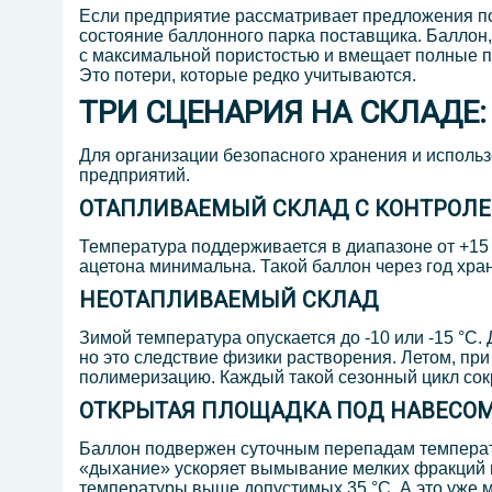
Если предприятие рассматривает предложения 
состояние баллонного парка поставщика. Баллон
с максимальной пористостью и вмещает полные па
Это потери, которые редко учитываются.
ТРИ СЦЕНАРИЯ НА СКЛАДЕ
Для организации безопасного хранения и использ
предприятий.
ОТАПЛИВАЕМЫЙ СКЛАД С КОНТРОЛ
Температура поддерживается в диапазоне от +15 
ацетона минимальна. Такой баллон через год хран
НЕОТАПЛИВАЕМЫЙ СКЛАД
Зимой температура опускается до -10 или -15 °C
но это следствие физики растворения. Летом, при
полимеризацию. Каждый такой сезонный цикл сок
ОТКРЫТАЯ ПЛОЩАДКА ПОД НАВЕСО
Баллон подвержен суточным перепадам температу
«дыхание» ускоряет вымывание мелких фракций и
температуры выше допустимых 35 °C. А это уже м