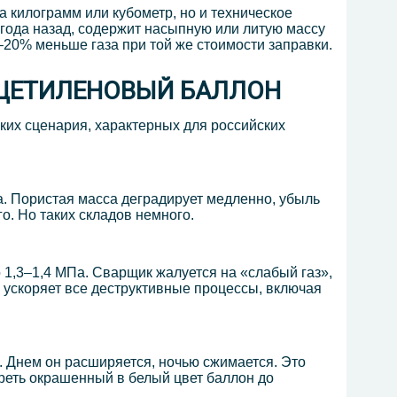
за килограмм или кубометр, но и техническое
года назад, содержит насыпную или литую массу
20% меньше газа при той же стоимости заправки.
 АЦЕТИЛЕНОВЫЙ БАЛЛОН
ких сценария, характерных для российских
а. Пористая масса деградирует медленно, убыль
о. Но таких складов немного.
 1,3–1,4 МПа. Сварщик жалуется на «слабый газ»,
о ускоряет все деструктивные процессы, включая
 Днем он расширяется, ночью сжимается. Это
реть окрашенный в белый цвет баллон до