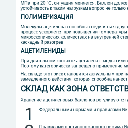
МПа при 20 °C, ситуация меняется. Баллон долж
устойчивость к таким нагрузкам вопрос не только 
ПОЛИМЕРИЗАЦИЯ
Молекулы ацетилена способны соединяться друг с
процесс ускоряется при повышении температуры и
микроскопических количествах на внутренней сте
каскадный разогрев.
АЦЕТИЛЕНИДЫ
При длительном контакте ацетилена с медью или
Поэтому категорически запрещено применение ме
На складе этот риск становится актуальным при 
замедленного действия, которая способна нанест
СКЛАД КАК ЗОНА ОТВЕТСТ
Хранение ацетиленовых баллонов регулируются
Федеральными нормами и правилами № 53
Правилами противопожарного режима № 1