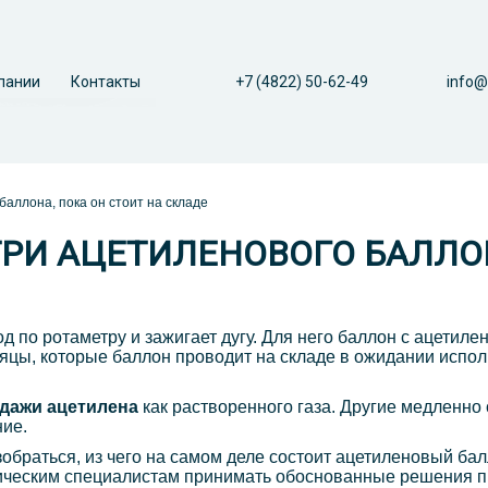
пании
Контакты
+7 (4822) 50-62-49
info@
баллона, пока он стоит на складе
РИ АЦЕТИЛЕНОВОГО БАЛЛОН
 по ротаметру и зажигает дугу. Для него баллон с ацетиле
яцы, которые баллон проводит на складе в ожидании испол
дажи ацетилена
как растворенного газа. Другие медленно
ние.
зобраться, из чего на самом деле состоит ацетиленовый бал
ническим специалистам принимать обоснованные решения пр