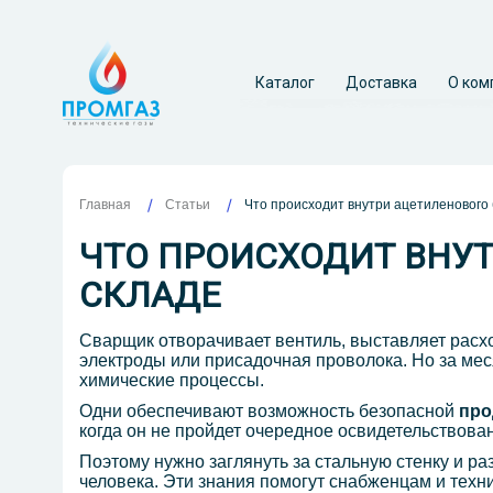
Каталог
Доставка
О ком
Главная
Что происходит внутри ацетиленового 
Статьи
ЧТО ПРОИСХОДИТ ВНУТ
СКЛАДЕ
Сварщик отворачивает вентиль, выставляет расход
электроды или присадочная проволока. Но за мес
химические процессы.
Одни обеспечивают возможность безопасной
про
когда он не пройдет очередное освидетельствова
Поэтому нужно заглянуть за стальную стенку и ра
человека. Эти знания помогут снабженцам и тех