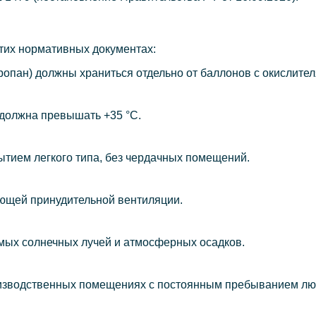
этих нормативных документах:
ропан) должны храниться отдельно от баллонов с окислител
должна превышать +35 °C.
ытием легкого типа, без чердачных помещений.
ющей принудительной вентиляции.
ых солнечных лучей и атмосферных осадков.
изводственных помещениях с постоянным пребыванием лю