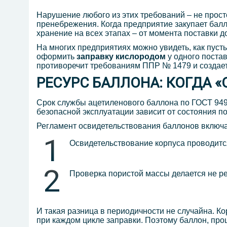
Нарушение любого из этих требований – не прос
пренебрежения. Когда предприятие закупает балл
хранение на всех этапах – от момента поставки 
На многих предприятиях можно увидеть, как пус
оформить
заправку кислородом
у одного поста
противоречит требованиям ППР № 1479 и создае
РЕСУРС БАЛЛОНА: КОГДА 
Срок службы ацетиленового баллона по ГОСТ 949-
безопасной эксплуатации зависит от состояния по
Регламент освидетельствования баллонов включа
Освидетельствование корпуса проводитс
Проверка пористой массы делается не ре
И такая разница в периодичности не случайна. Ко
при каждом цикле заправки. Поэтому баллон, пр