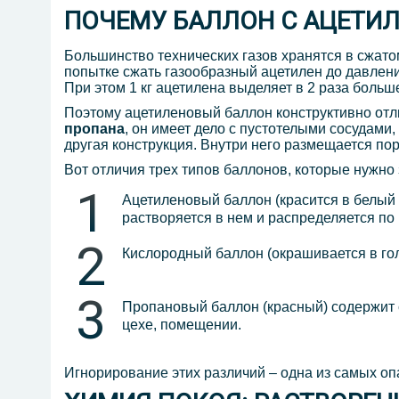
ПОЧЕМУ БАЛЛОН С АЦЕТИ
Большинство технических газов хранятся в сжатом
попытке сжать газообразный ацетилен до давлени
При этом 1 кг ацетилена выделяет в 2 раза больше
Поэтому ацетиленовый баллон конструктивно отли
пропана
, он имеет дело с пустотелыми сосудам
другая конструкция. Внутри него размещается по
Вот отличия трех типов баллонов, которые нужно 
Ацетиленовый баллон (красится в белый
растворяется в нем и распределяется по
Кислородный баллон (окрашивается в гол
Пропановый баллон (красный) содержит с
цехе, помещении.
Игнорирование этих различий – одна из самых оп