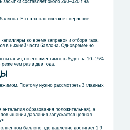
 засыпки составляет около 290–320 г на
баллона. Его технологическое сверление
капилляры во время заправок и отбора газа,
тся в нижней части баллона. Одновременно
спытания, но его вместимость будет на 10–15%
реже чем раз в два года.
ДЫ
режимом. Поэтому нужно рассмотреть 3 главных
я энтальпия образования положительная), а
м повышении давления запускается цепная
ул.
олненном баллоне, где давление достигает 1,9