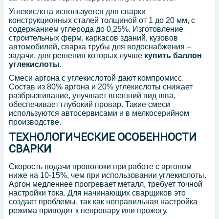
Углекислота используется для сварки
конструкционных сталей толщиной от 1 до 20 мм, с
содержанием углерода до 0,25%. Изготовление
строительных ферм, каркасов зданий, кузовов
автомобилей, сварка трубы для водоснабжения –
задачи, для решения которых лучше
купить баллон
углекислоты
.
Смеси аргона с углекислотой дают компромисс.
Состав из 80% аргона и 20% углекислоты снижает
разбрызгивание, улучшает внешний вид шва,
обеспечивает глубокий провар. Такие смеси
используются автосервисами и в мелкосерийном
производстве.
ТЕХНОЛОГИЧЕСКИЕ ОСОБЕННОСТИ
СВАРКИ
Скорость подачи проволоки при работе с аргоном
ниже на 10-15%, чем при использовании углекислоты.
Аргон медленнее прогревает металл, требует точной
настройки тока. Для начинающих сварщиков это
создает проблемы, так как неправильная настройка
режима приводит к непровару или прожогу.