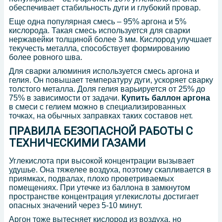
обеспечивает стабильность дуги и глубокий провар.
Еще одна популярная смесь – 95% аргона и 5%
кислорода. Такая смесь используется для сварки
нержавейки толщиной более 3 мм. Кислород улучшает
текучесть металла, способствует формированию
более ровного шва.
Для сварки алюминия используется смесь аргона и
гелия. Он повышает температуру дуги, ускоряет сварку
толстого металла. Доля гелия варьируется от 25% до
75% в зависимости от задачи.
Купить баллон аргона
в смеси с гелием можно в специализированных
точках, на обычных заправках таких составов нет.
ПРАВИЛА БЕЗОПАСНОЙ РАБОТЫ С
ТЕХНИЧЕСКИМИ ГАЗАМИ
Углекислота при высокой концентрации вызывает
удушье. Она тяжелее воздуха, поэтому скапливается в
приямках, подвалах, плохо проветриваемых
помещениях. При утечке из баллона в замкнутом
пространстве концентрация углекислоты достигает
опасных значений через 5-10 минут.
Аргон тоже вытесняет кислород из воздуха, но