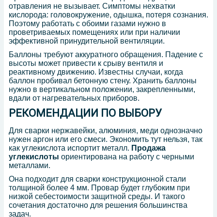
отравления не вызывает. Симптомы нехватки
кислорода: головокружение, одышка, потеря сознания.
Поэтому работать с обоими газами нужно в
проветриваемых помещениях или при наличии
эффективной принудительной вентиляции.
Баллоны требуют аккуратного обращения. Падение с
высоты может привести к срыву вентиля и
реактивному движению. Известны случаи, когда
баллон пробивал бетонную стену. Хранить баллоны
нужно в вертикальном положении, закрепленными,
вдали от нагревательных приборов.
РЕКОМЕНДАЦИИ ПО ВЫБОРУ
Для сварки нержавейки, алюминия, меди однозначно
нужен аргон или его смеси. Экономить тут нельзя, так
как углекислота испортит металл.
Продажа
углекислоты
ориентирована на работу с черными
металлами.
Она подходит для сварки конструкционной стали
толщиной более 4 мм. Провар будет глубоким при
низкой себестоимости защитной среды. И такого
сочетания достаточно для решения большинства
задач.