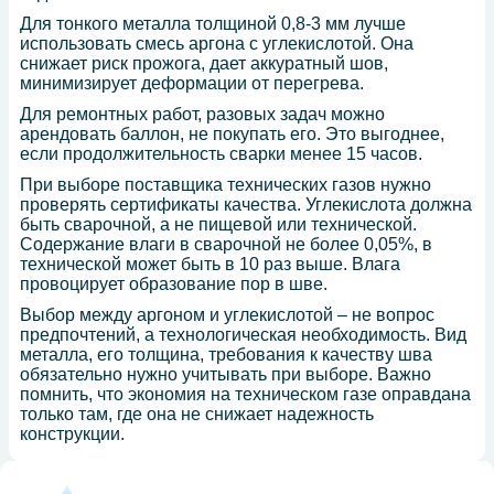
Для тонкого металла толщиной 0,8-3 мм лучше
использовать смесь аргона с углекислотой. Она
снижает риск прожога, дает аккуратный шов,
минимизирует деформации от перегрева.
Для ремонтных работ, разовых задач можно
арендовать баллон, не покупать его. Это выгоднее,
если продолжительность сварки менее 15 часов.
При выборе поставщика технических газов нужно
проверять сертификаты качества. Углекислота должна
быть сварочной, а не пищевой или технической.
Содержание влаги в сварочной не более 0,05%, в
технической может быть в 10 раз выше. Влага
провоцирует образование пор в шве.
Выбор между аргоном и углекислотой – не вопрос
предпочтений, а технологическая необходимость. Вид
металла, его толщина, требования к качеству шва
обязательно нужно учитывать при выборе. Важно
помнить, что экономия на техническом газе оправдана
только там, где она не снижает надежность
конструкции.